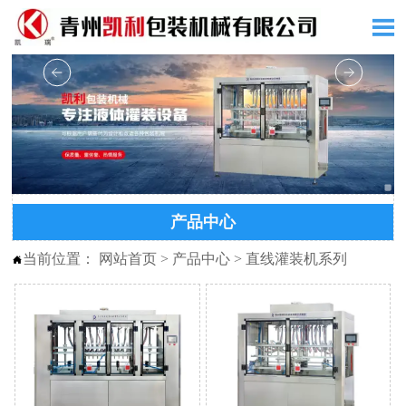

产品中心
当前位置：
网站首页
>
产品中心
>
直线灌装机系列
