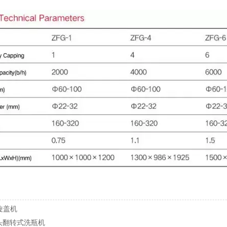
头旋盖机
30头翻转式洗瓶机