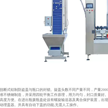
断式铝制防盗盖与瓶口的封锁。旋盖头数不同产量不同，产量2000-
准不锈钢制造，并采用四轮平衡工作原理，用力均匀，封口质量好
高度方便。在进出瓶拨瓶盘处设有螺旋输送器及离合保护装置，出
动理盖器。并具有自动下盖的功能,无需人工操作。