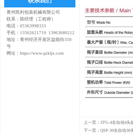
联系我们
青州凯利包装机械有限公司
联系：陈经理（工程师）
电话：05363998333
手机：13562621719 13963680212
地址：青州经济开发区益能街358
号
网址：https://www.qzkljx.com
上一页：
ZFG-4全自动4
下一页：
QSP-30全自动